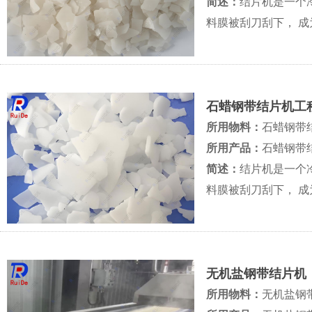
简述：
结片机是一个
料膜被刮刀刮下， 
的过程
石蜡钢带结片机工
所用物料：
石蜡钢带
所用产品：
石蜡钢带
简述：
结片机是一个
料膜被刮刀刮下， 
的过程
无机盐钢带结片机
所用物料：
无机盐钢