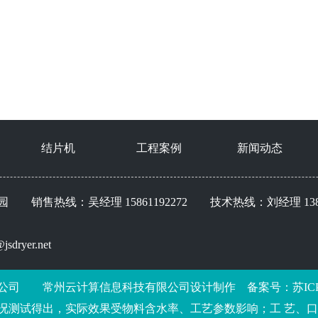
结片机
工程案例
新闻动态
售热线：吴经理 15861192272 技术热线：刘经理 13861
dryer.net
公司
常州云计算信息科技有限公司
设计制作 备案号：
苏IC
况测试得出，实际效果受物料含水率、工艺参数影响；工 艺、