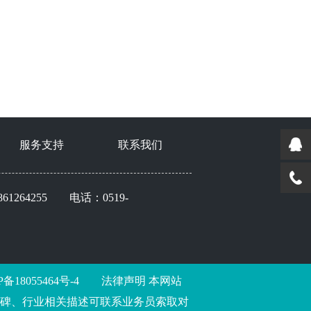
服务支持
联系我们
264255 电话：0519-
P备18055464号-4
法律声明
本网站
口碑、行业相关描述可联系业务员索取对