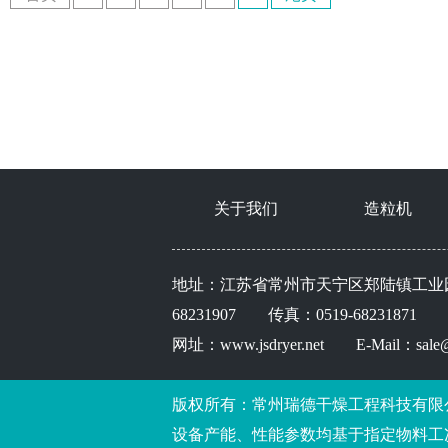
关于我们
造粒机
地址：江苏省常州市天宁区郑陆镇工业园 销
68231907 传真：0519-68231871
网址：www.jsdryer.net E-Mail：sale@js
版权所有：常州瑞德干燥工程科技有限
设备产能、性能参数均基于指定物料工