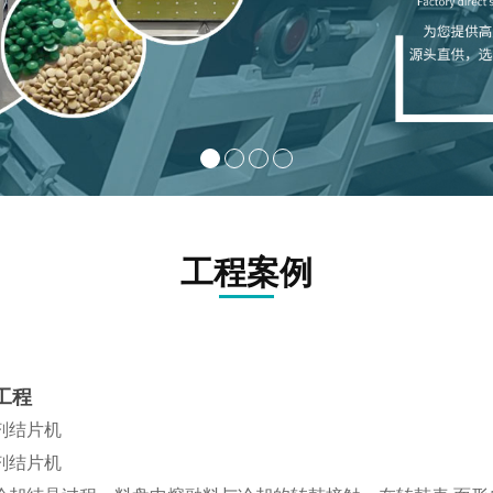
工程案例
工程
剂结片机
剂结片机