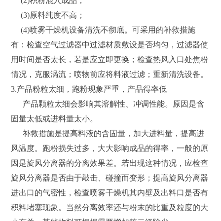
(2)积粉混入成品；
(3)原料纯度不高；
(4)喷雾干燥机设备清洗不彻底。可采用的补救措施
有：检查空气过滤器中过滤材质敷设是否均匀，过滤器使
用时间是否太长，若是应立即更换；检查热风入口处焦粉
情况，克服涡流；喷物前应将料液过滤；重新清洗设备。
3.产品粉粒太细，跑粉现象严重，产品得率低
产品颗粒太细会影响其溶解性、冲调性能。原因是含
固量太低或进料量太小。
补救措施是提高料液的含固量，加大进料量，提高进
风温度。跑粉损失过多，大大影响成品的得率，一般的原
因是旋风分离器的分离效果差。若出现这种情况，应检查
旋风分离器是否由于敲击、碰撞而变形；提高旋风分离器
进出口的气密性，检查喷雾干燥机其内壁及出料口是否有
积料堵塞现象。当然分离效率还与粉末的比重及粒度的大