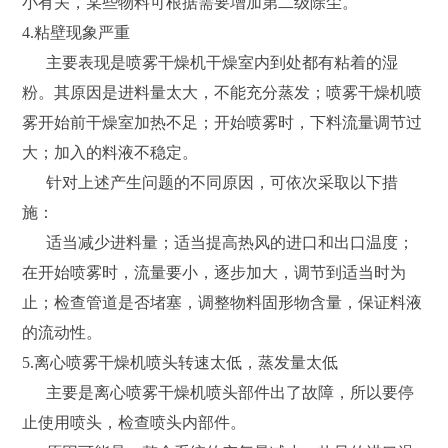
小有关，某些物料可根据需要增加第二级除尘。
4.粘壁现象严重
主要表现是喷雾干燥机干燥室内到处都有粘着的湿
粉。其原因是进料量太大，不能充分蒸发；喷雾干燥机喷
雾开始前干燥室加热不足；开始喷雾时，下料流量调节过
大；加入的料液不稳定。
针对上述产生问题的不同原因，可依次采取以下措
施：
适当减少进料量；适当提高热风的进口和出口温度；
在开始喷雾时，流量要小，逐步加大，调节到适当时为
止；检查管道是否堵塞，调整物料固形物含量，保证料液
的流动性。
5.离心喷雾干燥机喷头转速太低，蒸发量太低
主要是离心喷雾干燥机喷头部件出了故障，所以要停
止使用喷头，检查喷头内部件。