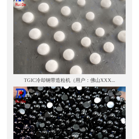
TGIC冷却钢带造粒机（用户：佛山XXX...