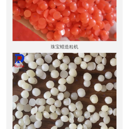
珠宝蜡造粒机