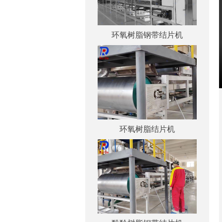
环氧树脂钢带结片机
环氧树脂结片机