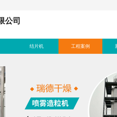
限公司
结片机
工程案例