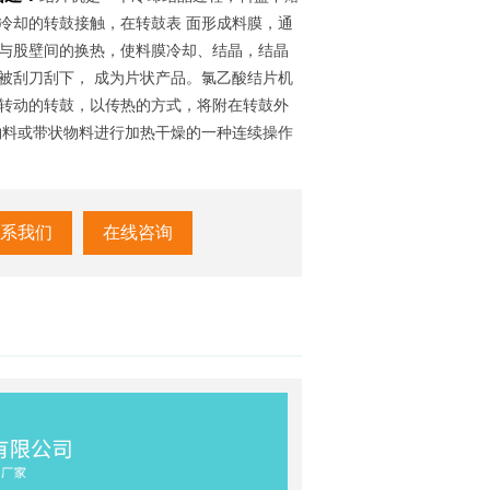
冷却的转鼓接触，在转鼓表 面形成料膜，通
与股壁间的换热，使料膜冷却、结晶，结晶
被刮刀刮下， 成为片状产品。氯乙酸结片机
转动的转鼓，以传热的方式，将附在转鼓外
物料或带状物料进行加热干燥的一种连续操作
系我们
在线咨询