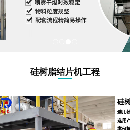
硅树脂结片机工程
硅
选用物
选用产
案例