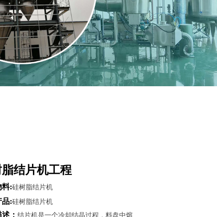
树脂结片机工程
料:
硅树脂结片机
品:
硅树脂结片机
描述：
结片机是一个冷却结晶过程，料盘中熔