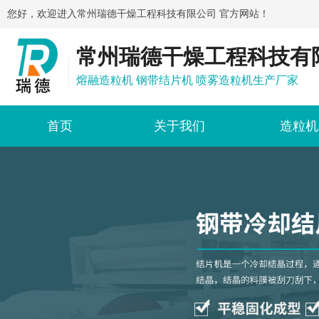
您好，欢迎进入常州瑞德干燥工程科技有限公司 官方网站！
常州瑞德干燥工程科技有
熔融造粒机 钢带结片机 喷雾造粒机生产厂家
首页
关于我们
造粒机