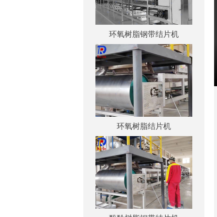
环氧树脂钢带结片机
环氧树脂结片机