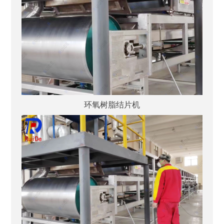
环氧树脂结片机