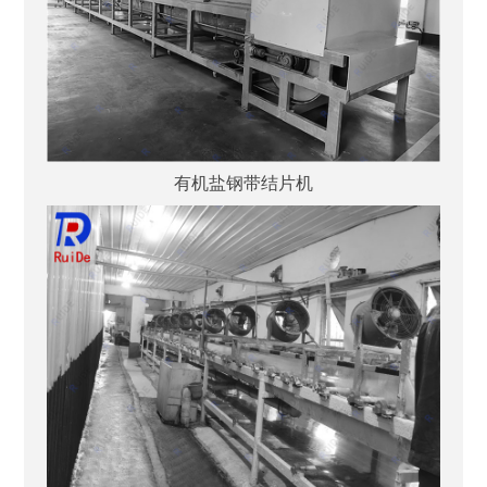
有机盐钢带结片机